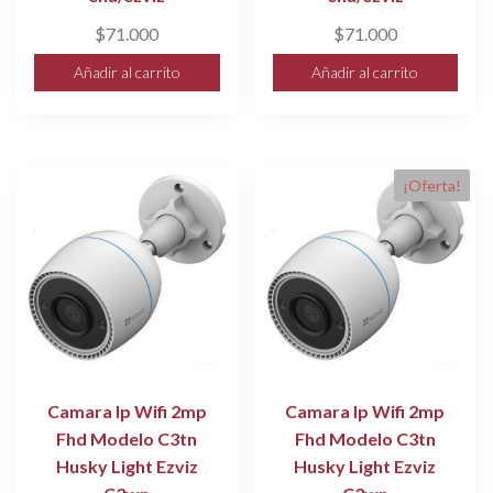
$
71.000
$
71.000
Añadir al carrito
Añadir al carrito
¡Oferta!
Camara Ip Wifi 2mp
Camara Ip Wifi 2mp
Fhd Modelo C3tn
Fhd Modelo C3tn
Husky Light Ezviz
Husky Light Ezviz