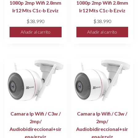
1080p 2mp Wifi 2.8mm
1080p 2mp Wifi 2.8mm
Ir12 Mts C1c-b Ezviz
Ir12 Mts C1c-b Ezviz
$
38.990
$
38.990
Añadir al carrito
Añadir al carrito
Camara Ip Wifi / C3w /
Camara Ip Wifi / C3w /
2mp/
2mp/
Audiobidireccional+sir
Audiobidireccional+sir
ena/ezviz
ena/ezviz