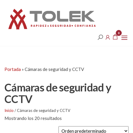
Saltar
Tolek
al
contenido
0
Portada
»
Cámaras de seguridad y CCTV
Cámaras de seguridad y
CCTV
Inicio
/ Cámaras de seguridad y CCTV
Mostrando los 20 resultados