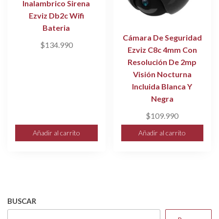
Inalambrico Sirena
Ezviz Db2c Wifi
Bateria
Cámara De Seguridad
$
134.990
Ezviz C8c 4mm Con
Resolución De 2mp
Visión Nocturna
Incluida Blanca Y
Negra
$
109.990
Añadir al carrito
Añadir al carrito
BUSCAR