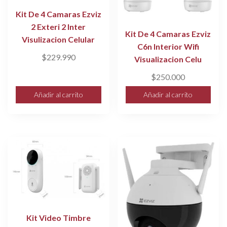
Kit De 4 Camaras Ezviz
2 Exteri 2 Inter
Kit De 4 Camaras Ezviz
Visulizacion Celular
C6n Interior Wifi
$
229.990
Visualizacion Celu
$
250.000
Añadir al carrito
Añadir al carrito
Kit Video Timbre