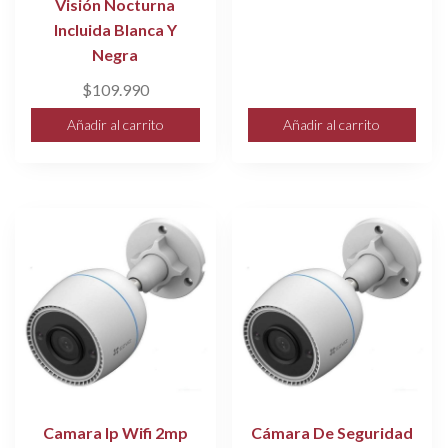
Visión Nocturna
Incluida Blanca Y
Negra
$
109.990
Añadir al carrito
Añadir al carrito
Camara Ip Wifi 2mp
Cámara De Seguridad