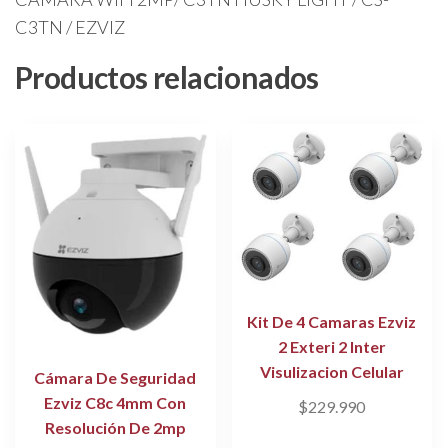
C3TN / EZVIZ
Productos relacionados
Kit De 4 Camaras Ezviz
2 Exteri 2 Inter
Visulizacion Celular
Cámara De Seguridad
Ezviz C8c 4mm Con
$
229.990
Resolución De 2mp