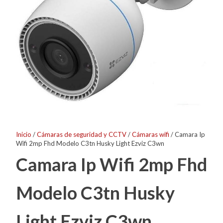
Inicio
/
Cámaras de seguridad y CCTV
/
Cámaras wifi
/ Camara Ip
Wifi 2mp Fhd Modelo C3tn Husky Light Ezviz C3wn
Camara Ip Wifi 2mp Fhd
Modelo C3tn Husky
Light Ezviz C3wn