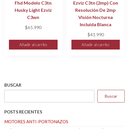
Fhd Modelo C3tn
Ezviz C3tn (2mp) Con
Husky Light Ezviz
Resolución De 2mp
C3wn
Visión Nocturna
Incluida Blanca
$
65.990
$
41.990
Añadir al carrito
Añadir al carrito
BUSCAR
Buscar
POSTS RECIENTES
MOTORES ANTI-PORTONAZOS