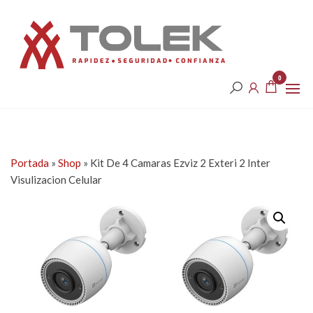
Saltar
Tolek
al
contenido
0
Portada
»
Shop
»
Kit De 4 Camaras Ezviz 2 Exteri 2 Inter
Visulizacion Celular