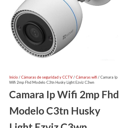
Inicio
/
Cámaras de seguridad y CCTV
/
Cámaras wifi
/ Camara Ip
Wifi 2mp Fhd Modelo C3tn Husky Light Ezviz C3wn
Camara Ip Wifi 2mp Fhd
Modelo C3tn Husky
Light Ezviz C3wn