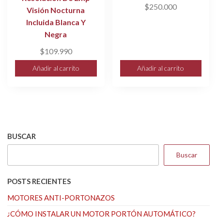
$
250.000
Visión Nocturna
Incluida Blanca Y
Negra
$
109.990
Añadir al carrito
Añadir al carrito
BUSCAR
Buscar
POSTS RECIENTES
MOTORES ANTI-PORTONAZOS
¿CÓMO INSTALAR UN MOTOR PORTÓN AUTOMÁTICO?