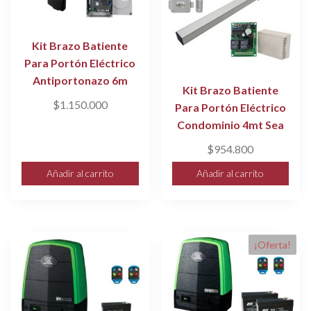
Kit Brazo Batiente
Para Portón Eléctrico
Antiportonazo 6m
Kit Brazo Batiente
$
1.150.000
Para Portón Eléctrico
Condominio 4mt Sea
$
954.800
Añadir al carrito
Añadir al carrito
¡Oferta!