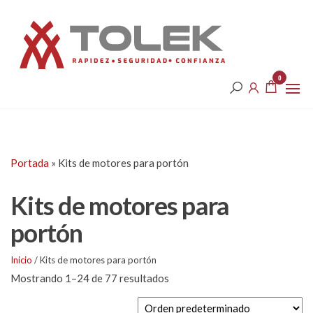
Saltar
Tolek
al
contenido
0
Portada
»
Kits de motores para portón
Kits de motores para
portón
Inicio
/ Kits de motores para portón
Mostrando 1–24 de 77 resultados