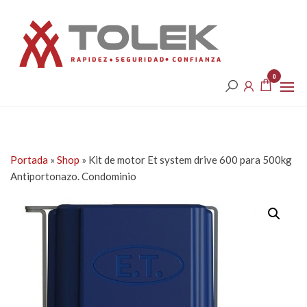
Saltar
Tolek
al
contenido
0
Portada
»
Shop
»
Kit de motor Et system drive 600 para 500kg
Antiportonazo. Condominio