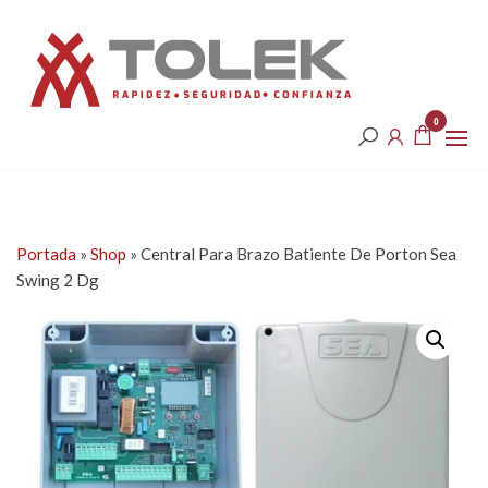
Saltar
Tolek
al
contenido
0
Portada
»
Shop
»
Central Para Brazo Batiente De Porton Sea
Swing 2 Dg