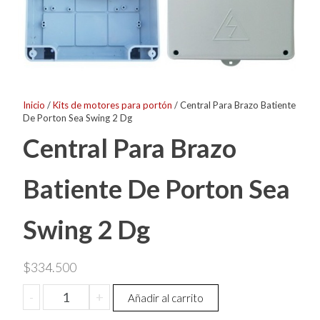
Inicio
/
Kits de motores para portón
/ Central Para Brazo Batiente
De Porton Sea Swing 2 Dg
Central Para Brazo
Batiente De Porton Sea
Swing 2 Dg
$
334.500
Central
-
+
Añadir al carrito
Para