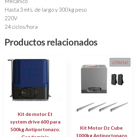
Mecanico
Hasta 3 mts. de largo y 300 kg peso
220V
24 ciclos/hora
Productos relacionados
¡Oferta!
Kit de motor Et
system drive 600 para
Kit Motor Dz Cube
500kg Antiportonazo.
1000kg Antiportonazo
Condominio