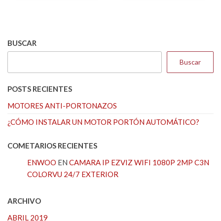
$207.890.
$203.7
BUSCAR
Buscar
POSTS RECIENTES
MOTORES ANTI-PORTONAZOS
¿CÓMO INSTALAR UN MOTOR PORTÓN AUTOMÁTICO?
COMETARIOS RECIENTES
ENWOO
EN
CAMARA IP EZVIZ WIFI 1080P 2MP C3N
COLORVU 24/7 EXTERIOR
ARCHIVO
ABRIL 2019