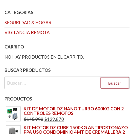
CATEGORIAS
SEGURIDAD & HOGAR
VIGILANCIA REMOTA
CARRITO
NO HAY PRODUCTOS EN EL CARRITO.
BUSCAR PRODUCTOS
BUSCAR:
PRODUCTOS
KIT DE MOTOR DZ NANO TURBO 600KG CON 2
CONTROLES REMOTOS
EL
EL
$
145.990
$
129.870
PRECIO
PRECIO
KIT MOTOR DZ CUBE 1500KG ANTIPORTONAZO
PPA USO CONDOMINIO 4MT DE CREMALLERA 2
ORIGINAL
ACTUAL