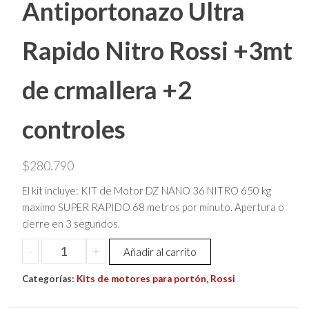
Antiportonazo Ultra
Rapido Nitro Rossi +3mt
de crmallera +2
controles
$
280.790
El kit incluye: KIT de Motor DZ NANO 36 NITRO 650 kg
maximo SUPER RAPIDO 68 metros por minuto. Apertura o
cierre en 3 segundos.
Kit
-
+
Añadir al carrito
De
Categorías:
Motor
Kits de motores para portón
,
Rossi
Dz