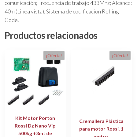
comunicación; Frecuencia de trabajo 433Mhz; Alcance:
40m (Linea vista); Sistema de codificacion Rolling
Code.
Productos relacionados
¡Oferta!
¡Oferta!
Kit Motor Porton
Cremallera Plástica
Rossi Dz Nano Vip
para motor Rossi. 1
500kg +3mt de
metro.