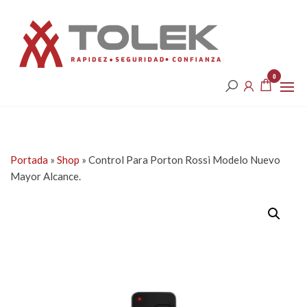
Saltar
Tolek
al
contenido
0
Portada
»
Shop
»
Control Para Porton Rossi Modelo Nuevo
Mayor Alcance.