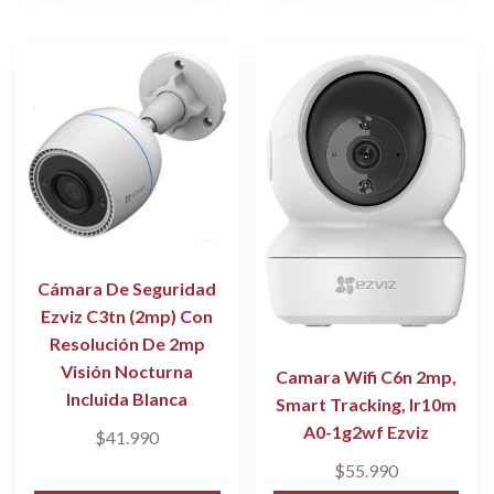
Cámara De Seguridad
Ezviz C3tn (2mp) Con
Resolución De 2mp
Visión Nocturna
Camara Wifi C6n 2mp,
Incluida Blanca
Smart Tracking, Ir10m
A0-1g2wf Ezviz
$
41.990
$
55.990