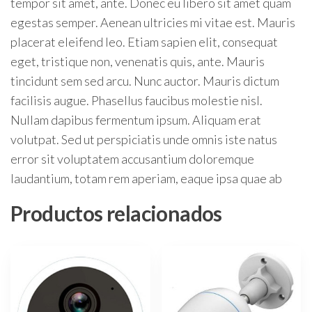
tempor sit amet, ante. Donec eu libero sit amet quam
cantidad
egestas semper. Aenean ultricies mi vitae est. Mauris
placerat eleifend leo. Etiam sapien elit, consequat
eget, tristique non, venenatis quis, ante. Mauris
tincidunt sem sed arcu. Nunc auctor. Mauris dictum
facilisis augue. Phasellus faucibus molestie nisl.
Nullam dapibus fermentum ipsum. Aliquam erat
volutpat. Sed ut perspiciatis unde omnis iste natus
error sit voluptatem accusantium doloremque
laudantium, totam rem aperiam, eaque ipsa quae ab
Productos relacionados