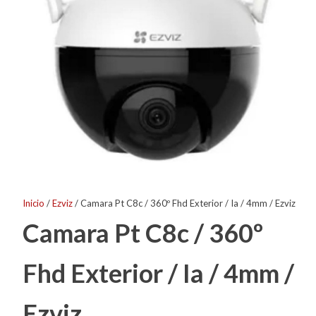
Inicio
/
Ezviz
/ Camara Pt C8c / 360º Fhd Exterior / Ia / 4mm / Ezviz
Camara Pt C8c / 360º
Fhd Exterior / Ia / 4mm /
Ezviz