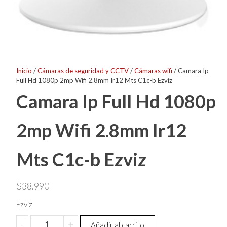
Inicio
/
Cámaras de seguridad y CCTV
/
Cámaras wifi
/ Camara Ip
Full Hd 1080p 2mp Wifi 2.8mm Ir12 Mts C1c-b Ezviz
Camara Ip Full Hd 1080p
2mp Wifi 2.8mm Ir12
Mts C1c-b Ezviz
$
38.990
Ezviz
Camara
-
+
Añadir al carrito