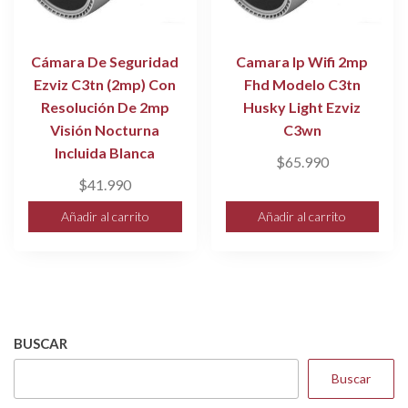
Cámara De Seguridad
Camara Ip Wifi 2mp
Ezviz C3tn (2mp) Con
Fhd Modelo C3tn
Resolución De 2mp
Husky Light Ezviz
Visión Nocturna
C3wn
Incluida Blanca
$
65.990
$
41.990
Añadir al carrito
Añadir al carrito
BUSCAR
Buscar