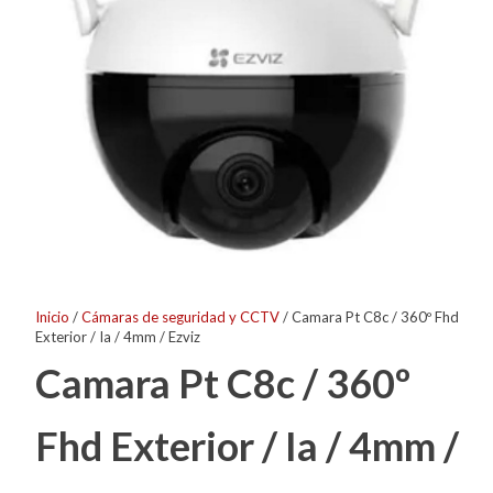
Inicio
/
Cámaras de seguridad y CCTV
/ Camara Pt C8c / 360º Fhd
Exterior / Ia / 4mm / Ezviz
Camara Pt C8c / 360º
Fhd Exterior / Ia / 4mm /