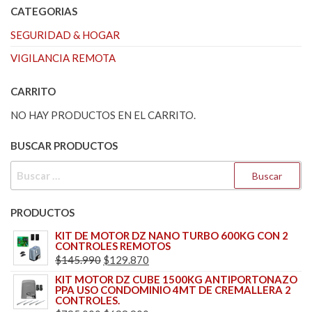
CATEGORIAS
SEGURIDAD & HOGAR
VIGILANCIA REMOTA
CARRITO
NO HAY PRODUCTOS EN EL CARRITO.
BUSCAR PRODUCTOS
BUSCAR:
PRODUCTOS
KIT DE MOTOR DZ NANO TURBO 600KG CON 2
CONTROLES REMOTOS
EL
EL
$
145.990
$
129.870
PRECIO
PRECIO
KIT MOTOR DZ CUBE 1500KG ANTIPORTONAZO
PPA USO CONDOMINIO 4MT DE CREMALLERA 2
ORIGINAL
ACTUAL
CONTROLES.
ERA:
ES: