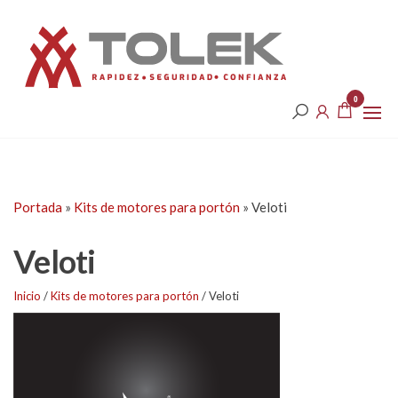
Saltar
Tolek
al
contenido
0
Portada
»
Kits de motores para portón
»
Veloti
Veloti
Inicio
/
Kits de motores para portón
/ Veloti