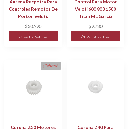
Antena Recpotra Para
Control Para Motor
Controles Remotos De
Veloti 600 800 1500
Porton Veloti.
Titan Mc Garcia
$
30.990
$
9.780
Añadir al carrito
Añadir al carrito
¡Oferta!
Corona Z23 Motores
Corona Z40 Para