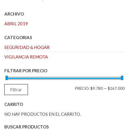
ARCHIVO
ABRIL 2019
CATEGORIAS
SEGURIDAD & HOGAR
VIGILANCIA REMOTA
FILTRAR POR PRECIO
PR
PR
PRECIO:
$9.780
—
$267.000
Filtrar
M
M
CARRITO
NO HAY PRODUCTOS EN EL CARRITO.
BUSCAR PRODUCTOS