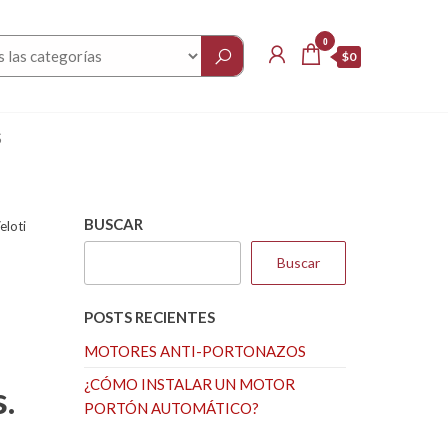
0
$0
S
BUSCAR
eloti
Buscar
POSTS RECIENTES
MOTORES ANTI-PORTONAZOS
¿CÓMO INSTALAR UN MOTOR
.
PORTÓN AUTOMÁTICO?