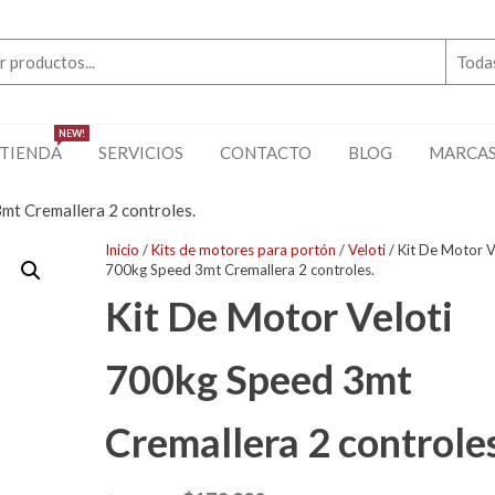
NEW!
TIENDA
SERVICIOS
CONTACTO
BLOG
MARCA
mt Cremallera 2 controles.
Inicio
/
Kits de motores para portón
/
Veloti
/ Kit De Motor V
700kg Speed 3mt Cremallera 2 controles.
Kit De Motor Veloti
700kg Speed 3mt
Cremallera 2 controles