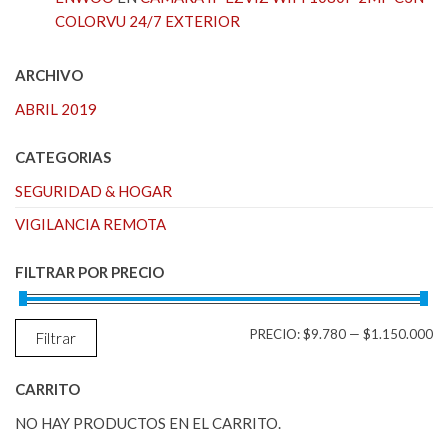
COLORVU 24/7 EXTERIOR
ARCHIVO
ABRIL 2019
CATEGORIAS
SEGURIDAD & HOGAR
VIGILANCIA REMOTA
FILTRAR POR PRECIO
PR
PR
PRECIO:
$9.780
—
$1.150.000
Filtrar
M
M
CARRITO
NO HAY PRODUCTOS EN EL CARRITO.