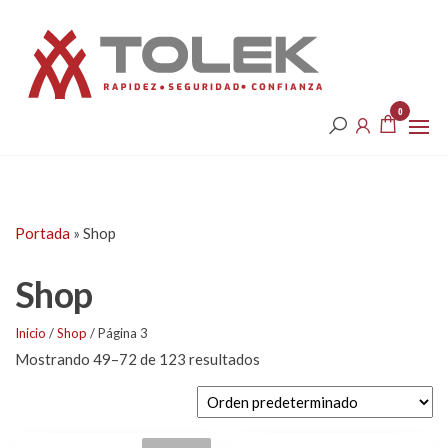
Saltar
Tolek
al
contenido
0
Portada
»
Shop
Shop
Inicio
/
Shop
/ Página 3
Mostrando 49–72 de 123 resultados