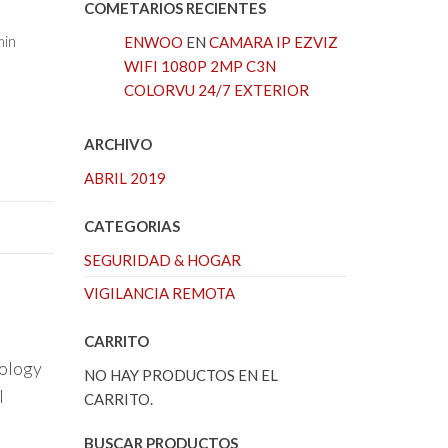
COMETARIOS RECIENTES
min
ENWOO
EN
CAMARA IP EZVIZ
WIFI 1080P 2MP C3N
COLORVU 24/7 EXTERIOR
ARCHIVO
ABRIL 2019
CATEGORIAS
SEGURIDAD & HOGAR
VIGILANCIA REMOTA
CARRITO
nology
NO HAY PRODUCTOS EN EL
l
CARRITO.
BUSCAR PRODUCTOS