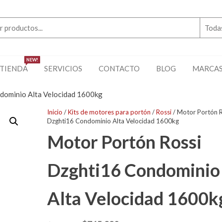
NEW!
TIENDA
SERVICIOS
CONTACTO
BLOG
MARCA
dominio Alta Velocidad 1600kg
Inicio
/
Kits de motores para portón
/
Rossi
/ Motor Portón R
Dzghti16 Condominio Alta Velocidad 1600kg
Motor Portón Rossi
Dzghti16 Condominio
Alta Velocidad 1600k