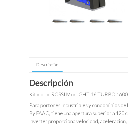
Descripción
Descripción
Kit motor ROSSI Mod. GHTI16 TURBO 1600Kg 
Para portones industriales y condominios d
By FAAC, tiene una apertura superior a 120 ci
Inverter proporciona velocidad, aceleración,