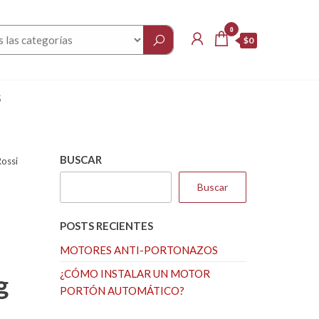
0
$0
S
BUSCAR
ossi
Buscar
POSTS RECIENTES
MOTORES ANTI-PORTONAZOS
¿CÓMO INSTALAR UN MOTOR
g
PORTÓN AUTOMÁTICO?