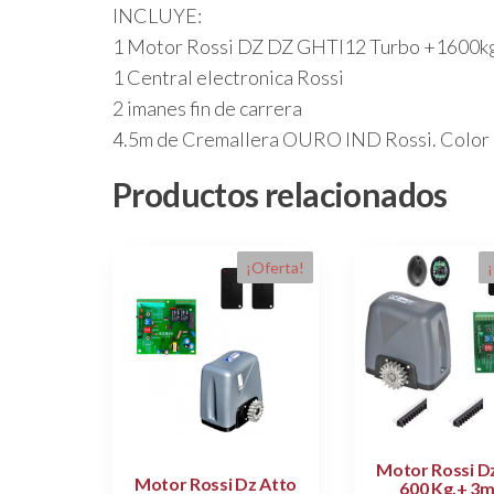
INCLUYE:
1 Motor Rossi DZ DZ GHTI12 Turbo +1600kg
1 Central electronica Rossi
2 imanes fin de carrera
4.5m de Cremallera OURO IND Rossi. Color 
Productos relacionados
¡Oferta!
Motor Rossi D
Motor Rossi Dz Atto
600 Kg.+ 3m