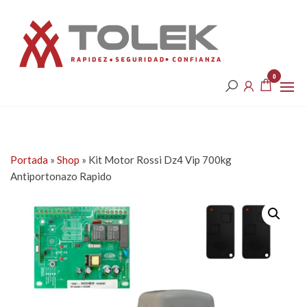
Saltar
Tolek
al
contenido
0
Portada
»
Shop
»
Kit Motor Rossi Dz4 Vip 700kg
Antiportonazo Rapido