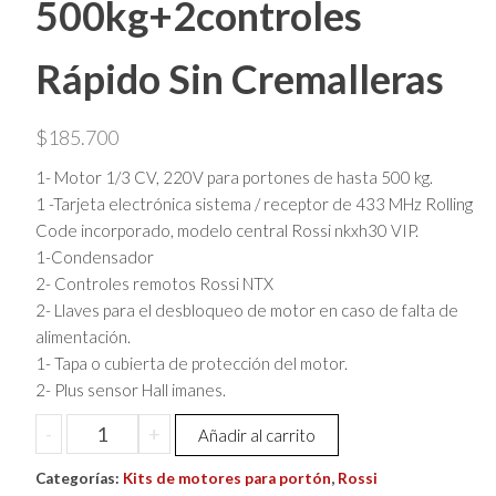
500kg+2controles
Rápido Sin Cremalleras
$
185.700
1- Motor 1/3 CV, 220V para portones de hasta 500 kg.
1 -Tarjeta electrónica sistema / receptor de 433 MHz Rolling
Code incorporado, modelo central Rossi nkxh30 VIP.
1-Condensador
2- Controles remotos Rossi NTX
2- Llaves para el desbloqueo de motor en caso de falta de
alimentación.
1- Tapa o cubierta de protección del motor.
2- Plus sensor Hall imanes.
Kit
-
+
Añadir al carrito
De
Categorías:
Motor
Kits de motores para portón
,
Rossi