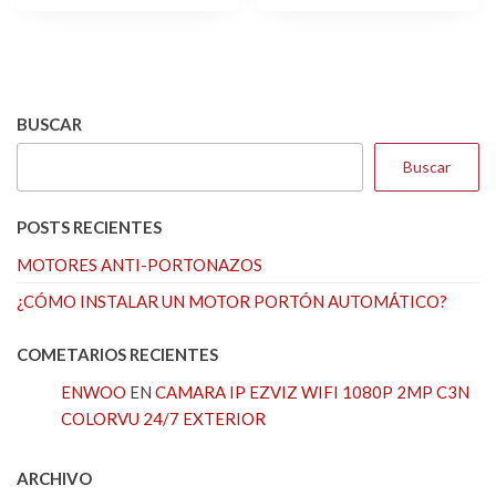
$14.280.
$13.600
BUSCAR
Buscar
POSTS RECIENTES
MOTORES ANTI-PORTONAZOS
¿CÓMO INSTALAR UN MOTOR PORTÓN AUTOMÁTICO?
COMETARIOS RECIENTES
ENWOO
EN
CAMARA IP EZVIZ WIFI 1080P 2MP C3N
COLORVU 24/7 EXTERIOR
ARCHIVO