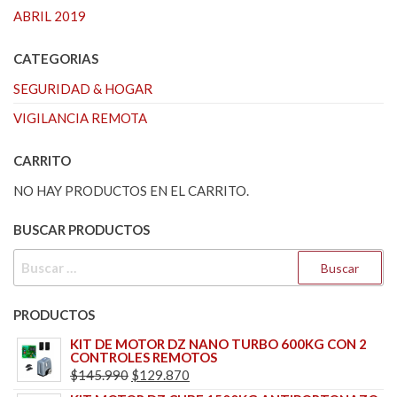
ABRIL 2019
CATEGORIAS
SEGURIDAD & HOGAR
VIGILANCIA REMOTA
CARRITO
NO HAY PRODUCTOS EN EL CARRITO.
BUSCAR PRODUCTOS
BUSCAR:
PRODUCTOS
KIT DE MOTOR DZ NANO TURBO 600KG CON 2
CONTROLES REMOTOS
EL
EL
$
145.990
$
129.870
PRECIO
PRECIO