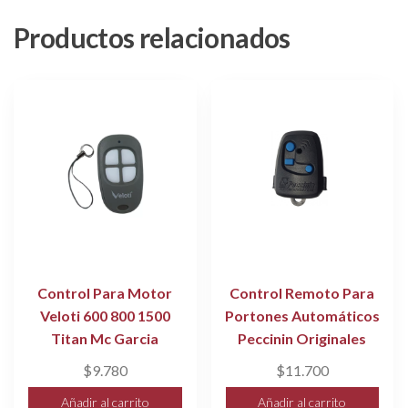
Productos relacionados
Control Para Motor
Control Remoto Para
Veloti 600 800 1500
Portones Automáticos
Titan Mc Garcia
Peccinin Originales
$
9.780
$
11.700
Añadir al carrito
Añadir al carrito