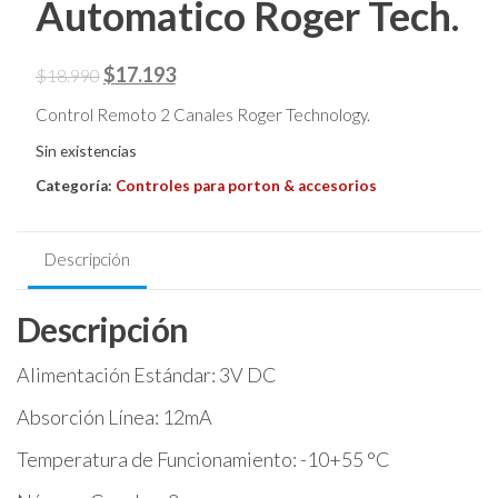
Automatico Roger Tech.
El
El
$
17.193
$
18.990
precio
precio
Control Remoto 2 Canales Roger Technology.
original
actual
Sin existencias
era:
es:
Categoría:
Controles para porton & accesorios
$18.990.
$17.193.
Descripción
Descripción
Alimentación Estándar: 3V DC
Absorción Línea: 12mA
Temperatura de Funcionamiento: -10+55 °C