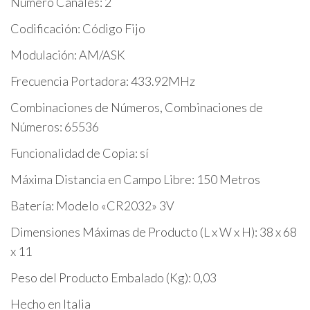
Número Canales: 2
Codificación: Código Fijo
Modulación: AM/ASK
Frecuencia Portadora: 433.92MHz
Combinaciones de Números, Combinaciones de
Números: 65536
Funcionalidad de Copia: sí
Máxima Distancia en Campo Libre: 150 Metros
Batería: Modelo «CR2032» 3V
Dimensiones Máximas de Producto (L x W x H): 38 x 68
x 11
Peso del Producto Embalado (Kg): 0,03
Hecho en Italia