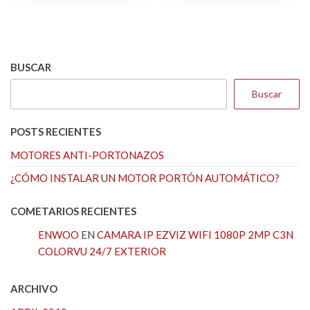
$46.200.
$41.780
BUSCAR
Buscar
POSTS RECIENTES
MOTORES ANTI-PORTONAZOS
¿CÓMO INSTALAR UN MOTOR PORTÓN AUTOMÁTICO?
COMETARIOS RECIENTES
ENWOO
EN
CAMARA IP EZVIZ WIFI 1080P 2MP C3N
COLORVU 24/7 EXTERIOR
ARCHIVO