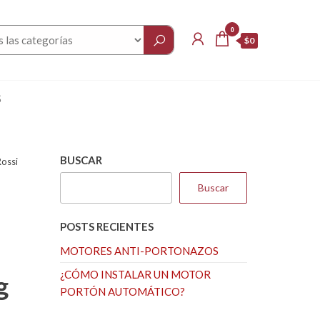
0
$0
S
BUSCAR
ossi
Buscar
POSTS RECIENTES
MOTORES ANTI-PORTONAZOS
¿CÓMO INSTALAR UN MOTOR
g
PORTÓN AUTOMÁTICO?