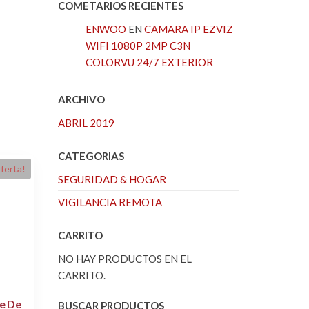
COMETARIOS RECIENTES
ENWOO
EN
CAMARA IP EZVIZ
WIFI 1080P 2MP C3N
COLORVU 24/7 EXTERIOR
ARCHIVO
ABRIL 2019
CATEGORIAS
ferta!
SEGURIDAD & HOGAR
VIGILANCIA REMOTA
CARRITO
NO HAY PRODUCTOS EN EL
CARRITO.
ve De
BUSCAR PRODUCTOS