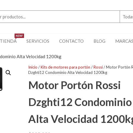
NEW!
TIENDA
SERVICIOS
CONTACTO
BLOG
MARCA
dominio Alta Velocidad 1200kg
Inicio
/
Kits de motores para portón
/
Rossi
/ Motor Portón R
Dzghti12 Condominio Alta Velocidad 1200kg
Motor Portón Rossi
Dzghti12 Condominio
Alta Velocidad 1200k