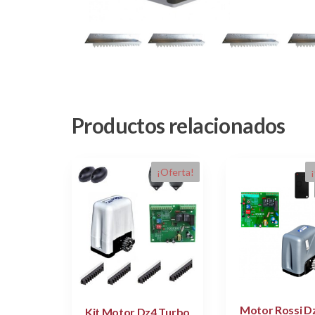
Productos relacionados
¡Oferta!
Motor Rossi D
Kit Motor Dz4 Turbo