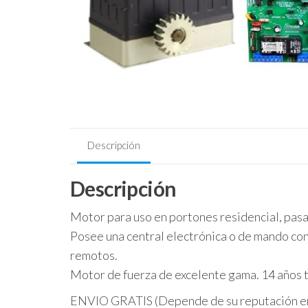
Descripción
Descripción
Motor para uso en portones residencial, pasaj
Posee una central electrónica o de mando co
remotos.
Motor de fuerza de excelente gama. 14 años 
ENVIO GRATIS (Depende de su reputación en 