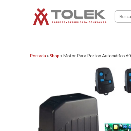
Saltar
Tolek
al
contenido
Portada
»
Shop
»
Motor Para Porton Automático 60