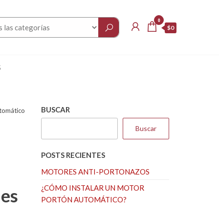
0
$0
S
BUSCAR
tomático
Buscar
POSTS RECIENTES
MOTORES ANTI-PORTONAZOS
¿CÓMO INSTALAR UN MOTOR
les
PORTÓN AUTOMÁTICO?