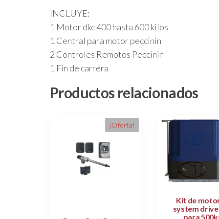
INCLUYE:
1 Motor dkc 400 hasta 600 kilos
1 Central para motor peccinin
2 Controles Remotos Peccinin
1 Fin de carrera
Productos relacionados
¡Oferta!
Kit de motor
system drive
para 500k