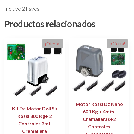
cantidad
Incluye 2 llaves.
Productos relacionados
¡Oferta!
¡Oferta!
Motor Rossi Dz Nano
Kit De Motor Dz4 Sk
600 Kg.+ 4mts.
Rossi 800 Kg+ 2
Cremalleras+2
Controles 3mt
Controles
Cremallera
+Fotoceldas