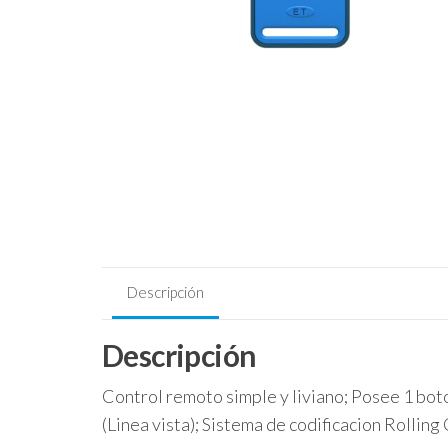
Descripción
Descripción
Control remoto simple y liviano; Posee 1 bo
(Linea vista); Sistema de codificacion Rolling