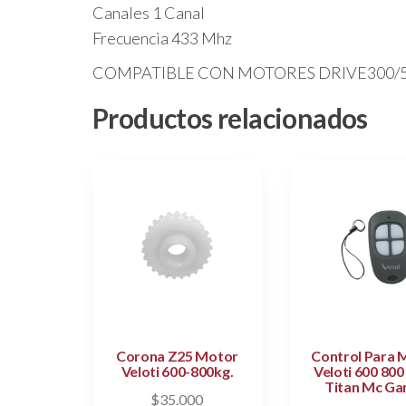
Canales 1 Canal
Frecuencia 433 Mhz
COMPATIBLE CON MOTORES DRIVE300/5
Productos relacionados
Corona Z25 Motor
Control Para 
Veloti 600-800kg.
Veloti 600 800
Titan Mc Ga
$
35.000