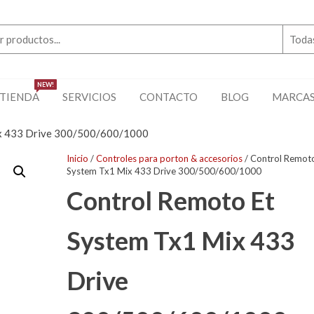
NEW!
TIENDA
SERVICIOS
CONTACTO
BLOG
MARCA
ix 433 Drive 300/500/600/1000
Inicio
/
Controles para porton & accesorios
/ Control Remoto
System Tx1 Mix 433 Drive 300/500/600/1000
Control Remoto Et
System Tx1 Mix 433
Drive