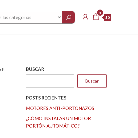
0
$0
S
BUSCAR
 Et
Buscar
POSTS RECIENTES
MOTORES ANTI-PORTONAZOS
¿CÓMO INSTALAR UN MOTOR
PORTÓN AUTOMÁTICO?