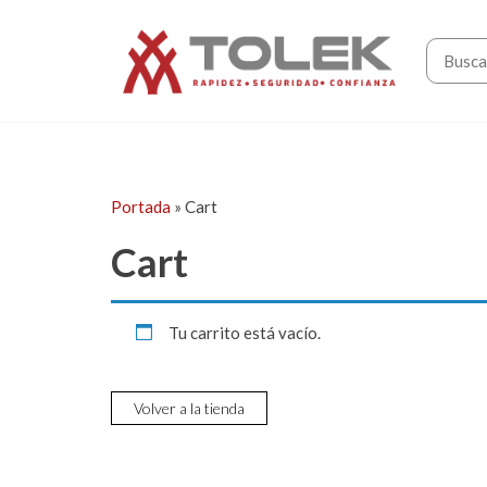
Saltar
Tolek
al
contenido
Portada
»
Cart
Cart
Tu carrito está vacío.
Volver a la tienda