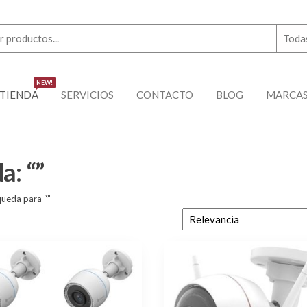
NEW!
TIENDA
SERVICIOS
CONTACTO
BLOG
MARCA
a: “”
ueda para “”