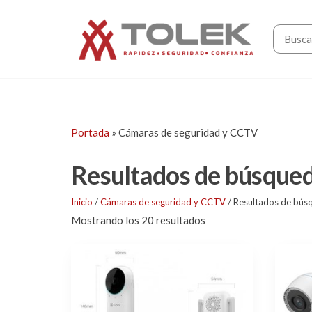
Saltar
Tolek
al
contenido
Portada
»
Cámaras de seguridad y CCTV
Resultados de búsqued
Inicio
/
Cámaras de seguridad y CCTV
/ Resultados de búsq
Mostrando los 20 resultados